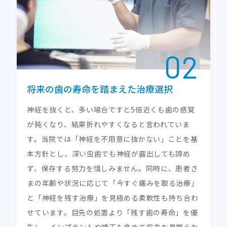
将来の歯の寿命を
踏まえた治療選択
神経を抜くと、多い場合ですと5倍近くも歯の感覚
が鈍くなり、結果折れやすくなると言われていま
す。当院では「神経を不用意に抜かない」ことを基
本方針とし、深い虫歯でも神経が露出しても諦め
ず、保存する努力を惜しみません。同時に、患者さ
まの年齢や状況に応じて「今すぐ痛みを取る治療」
と「神経を残す治療」を見極める柔軟性も持ち合わ
せています。目先の処置より「残す歯の寿命」を優