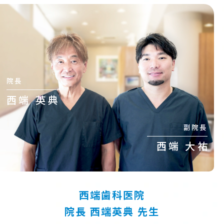
院長
西端 英典
副院長
西端 大祐
西端歯科医院
院長
西端英典
先生