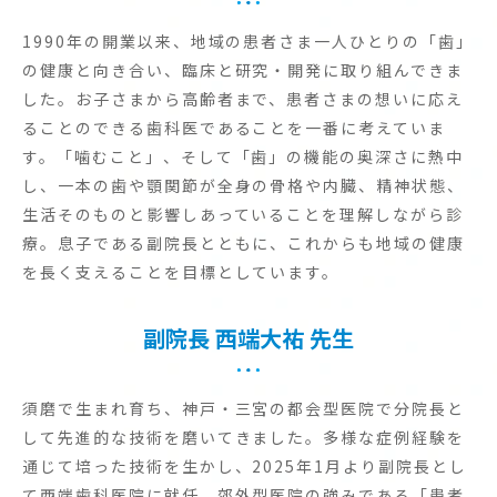
1990年の開業以来、地域の患者さま一人ひとりの「歯」
の健康と向き合い、臨床と研究・開発に取り組んできま
した。お子さまから高齢者まで、患者さまの想いに応え
ることのできる歯科医であることを一番に考えていま
す。「噛むこと」、そして「歯」の機能の奥深さに熱中
し、一本の歯や顎関節が全身の骨格や内臓、精神状態、
生活そのものと影響しあっていることを理解しながら診
療。息子である副院長とともに、これからも地域の健康
を長く支えることを目標としています。
副院長
西端大祐
先生
須磨で生まれ育ち、神戸・三宮の都会型医院で分院長と
して先進的な技術を磨いてきました。多様な症例経験を
通じて培った技術を生かし、2025年1月より副院長とし
て西端歯科医院に就任。郊外型医院の強みである「患者