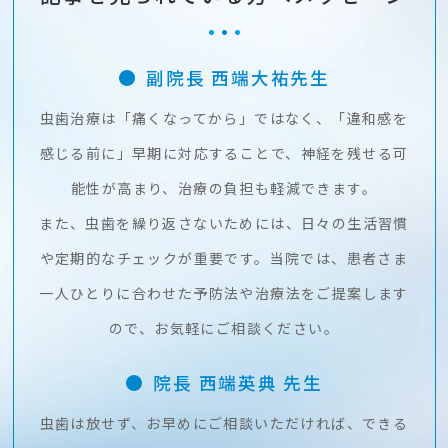
副院長
西端大祐
先生
虫歯治療は「痛くなってから」ではなく、「違和感を
感じる前に」早期に対応することで、
神経を残せる可
能性が高まり、治療の負担も軽減できます。
また、虫歯を繰り返さないためには、日々の生活習慣
や定期的なチェックが重要です。当院では、
患者さま
一人ひとりに合わせた予防法や治療法をご提案します
ので、お気軽にご相談ください。
院長
西端英典
先生
虫歯は放せず、お早めにご相談いただければ、できる