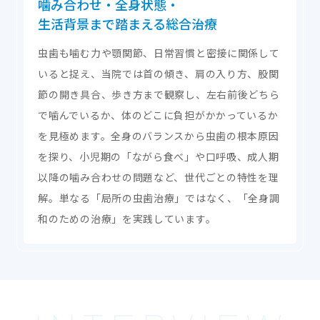
噛み合わせ・全身状態・
生活背景まで踏まえる
総合治療
虫歯も噛む力や顎関節、日常習慣と密接に関係して
いると捉え、当院では首の傾き、肩の入り方、股関
節の開き具合、歩き方まで観察し、左右前後どちら
で噛んでいるか、体のどこに負担がかかっているか
を見極めます。全身のバランスから虫歯の根本原因
を探り、小児期の「ながら食べ」や口呼吸、成人期
以降の噛み合わせの問題など、世代ごとの特性を理
解。単なる「局所の虫歯治療」ではなく、「全身調
和のための治療」を実践しています。