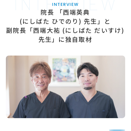
INTERVIEW
INTERVIEW
院長 「西端英典
(にしばた ひでのり) 先生」と
副院長「西端大祐
(にしばた だいすけ)
先生」に独自取材