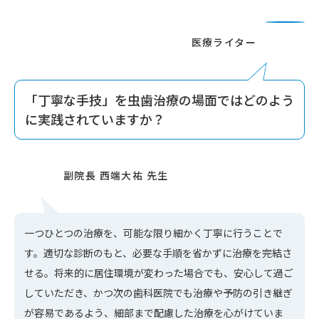
「丁寧な手技」を虫歯治療の場面ではどのよう
に実践されていますか？
一つひとつの治療を、可能な限り細かく丁寧に行うことで
す。適切な診断のもと、必要な手順を省かずに治療を完結さ
せる。将来的に居住環境が変わった場合でも、安心して過ご
していただき、かつ次の歯科医院でも治療や予防の引き継ぎ
が容易であるよう、細部まで配慮した治療を心がけていま