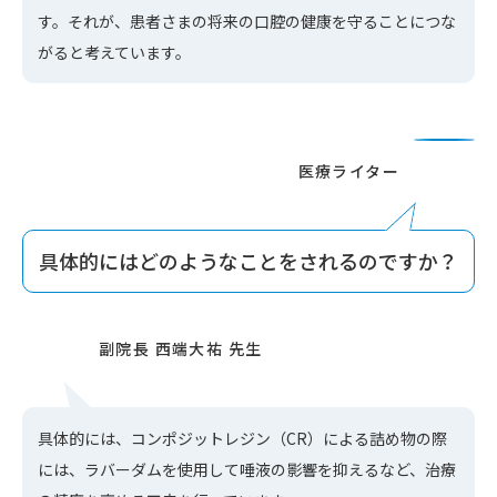
す。それが、患者さまの将来の口腔の健康を守ることにつな
がると考えています。
具体的にはどのようなことをされるのですか？
具体的には、コンポジットレジン（CR）による詰め物の際
には、ラバーダムを使用して唾液の影響を抑えるなど、治療