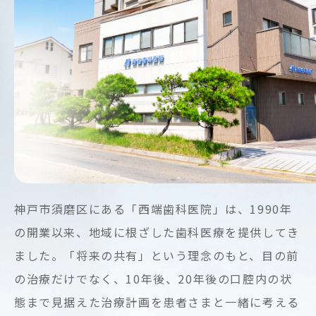
入
れ
歯
治
療
神戸市須磨区にある「西端歯科医院」は、1990年
の開業以来、地域に根ざした歯科医療を提供してき
ました。「将来の共有」という理念のもと、目の前
の治療だけでなく、10年後、20年後の口腔内の状
態まで見据えた治療計画を患者さまと一緒に考える