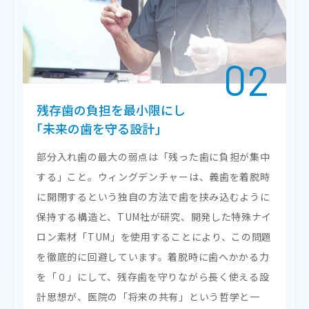
残存歯の
負担を最小限にし
｢未来の歯を守る設計｣
部分入れ歯の最大の弱点は「残った歯に負担が集中
する」こと。ウィングデンチャーは、義歯を着脱時
に開閉するという独自の方法で歯を挟み込むように
保持する構造と、TUM社が研究、開発した特殊ナイ
ロン素材「TUM」を使用することにより、この問題
を徹底的に回避しています。着脱時に歯へかかる力
を「０」にして、残存歯を守りながら長く使える設
計思想が、医院の「将来の共有」という哲学と一