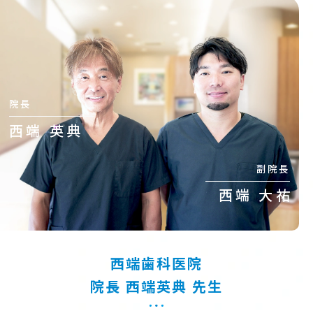
院長
西端 英典
副院長
西端 大祐
西端歯科医院
院長
西端英典
先生