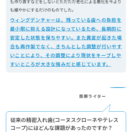
も作り直すなどをしないとただただ老化による悪化を今より
も緩やかにするだけのものでした。
ウィングデンチャーは、残っている歯への負担を
最小限に抑える設計になっているため、長期的に
安定した状態を保ちやすい。また異変が起きた場
合も再作製でなく、きちんとした調整が行いやす
いことにより、その調整により現状をキープしや
すいところが大きな強みだと感じています。
従来の精密入れ歯(コーヌスクローネやテレス
コープ)にはどんな課題があったのですか？