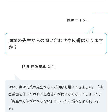
同業の先生からの問い合わせや反響はあります
か？
はい、実は同業の先生からのご相談も増えてきました。「精
密義歯を作ったけれど患者さんが使えなくなってしまった」
「調整の方法がわからない」といったお悩みをよく伺いま
す。