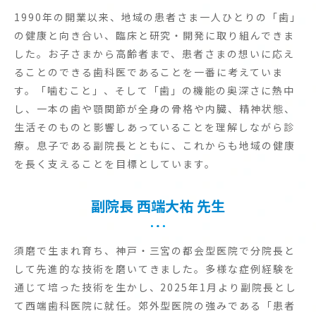
1990年の開業以来、地域の患者さま一人ひとりの「歯」
の健康と向き合い、臨床と研究・開発に取り組んできま
した。お子さまから高齢者まで、患者さまの想いに応え
ることのできる歯科医であることを一番に考えていま
す。「噛むこと」、そして「歯」の機能の奥深さに熱中
し、一本の歯や顎関節が全身の骨格や内臓、精神状態、
生活そのものと影響しあっていることを理解しながら診
療。息子である副院長とともに、これからも地域の健康
を長く支えることを目標としています。
副院長
西端大祐
先生
須磨で生まれ育ち、神戸・三宮の都会型医院で分院長と
して先進的な技術を磨いてきました。多様な症例経験を
通じて培った技術を生かし、2025年1月より副院長とし
て西端歯科医院に就任。郊外型医院の強みである「患者