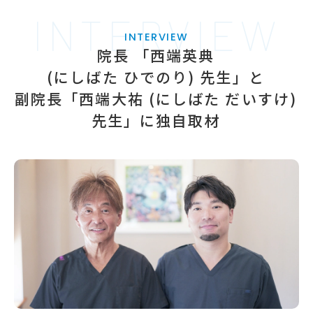
INTERVIEW
INTERVIEW
院長 「西端英典
(にしばた ひでのり) 先生」と
副院長「西端大祐
(にしばた だいすけ)
先生」に独自取材